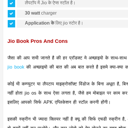
लैपटॉप में Jio के ऐप्स स्टॉल है।
30
watt
charger
Application के
लिए jio स्टोर है।
Jio Book Pros And Cons
जैसा की आप सभी जानते है की हर प्रॉडक्ट मे अच्छाइयो के साथ-साथ
jio book
की अच्छाइयो की बात की अब बात करते है इसमे क्या-क्या क
कोई भी कम्प्युटर या लैपटाप माइक्रोसॉफ़्ट विंडोज के बिना अधूरा है, बिना windows के काम करने पर अच्छा 
नहीं होता jio os के साथ ऐसा लगता है, जैसे हम मोबाइल पर काम कर रहे हों। क्यू की ये android लैपटाप है,
इसलिए आपको सिर्फ APK एप्लिकेशन ही स्टॉल करनी होंगी।
इसकी स्क्रीन भी ज्यादा क्लियर नहीं है क्यू की सिर्फ एचडी स्क्रीन है, आप जैसे windows मे muti taski