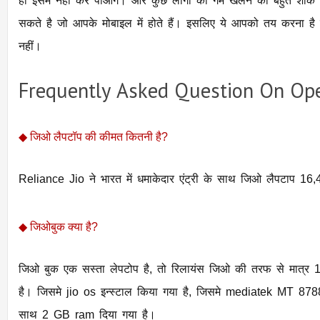
हो इसमें नहीं कर पाओगे। और कुछ लोगो को गेम खेलने का बहुत शोक होता है, तो इस OS पर वही गेम रन हो
सकते है जो आपके मोबाइल में होते हैं। इसलिए ये आपको तय करना है की ये लैपटाप आपके लिए उपयोगी है की
नहीं।
Frequently Asked Question On Op
◆
जिओ लैपटॉप की कीमत कितनी है?
◆
जिओबुक क्या है?
जिओ बुक एक सस्ता लेपटोप है, तो रिलायंस जिओ की तरफ से मात्र 164
है। जिसमे jio os इन्स्टाल किया गया है, जिसमे mediatek MT 87
साथ 2 GB ram दिया गया है।