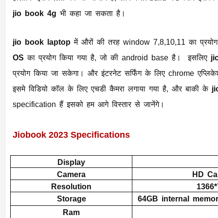
jio book 4g
भी कहा जा सकता है।
jio book laptop
में औरों की तरह window 7,8,10,11 का प्रयोग
OS
का प्रयोग किया गया है, जो की android base है। इसलिए
j
प्रयोग किया जा सकेगा। और इंटरनेट सर्फिंग के लिए chrome एप्लिकेशन का प्रयोग किया गया है, साथ ही साथ
इसमे विडियो कॉल के लिए एचडी कैमरा लगाया गया है, और बाकी के
j
specification हैं इसको हम आगे विस्तार से जानेंगे।
Jiobook 2023 Specifications
Display
Camera
HD Cam
Resolution
1366*
Storage
64
GB
internal
memor
Ram