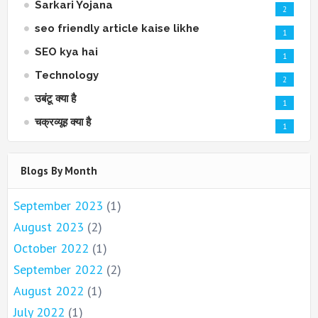
Sarkari Yojana
2
seo friendly article kaise likhe
1
SEO kya hai
1
Technology
2
उबंटू क्या है
1
चक्रव्यूह क्या है
1
Blogs By Month
September 2023
(1)
August 2023
(2)
October 2022
(1)
September 2022
(2)
August 2022
(1)
July 2022
(1)