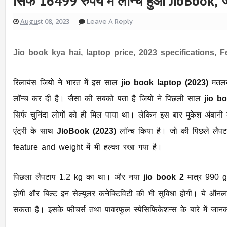
सिर्फ 16499 रुपये में लॉन्च हुआ JioBook, जा
August 08, 2023
Leave A Reply
Jio book kya hai, laptop price, 2023 specifications, F
रिलायंस जियो ने भारत में इस साल
jio book laptop (2023)
मतल
लॉन्च कर दी है। जैसा की सबको पता है जियो ने पिछली साल
jio b
सिर्फ चुनिंदा लोगों को ही मिल पाया था। लेकिन इस बार मुकेश अंबानी
एंट्री के साथ
JioBook (2023)
लॉन्च किया है। जो की पिछले लैपटा
feature and weight में भी हल्का रखा गया है।
पिछला लैपटाप 1.2 kg का था। और नया
jio book 2
मात्र 990 gm
होगी और बिल्ट इन सेल्यूलर कनेक्टिविटी की भी सुविधा होगी। ये ऑनला
सकता है। इसके फीचर्स तथा पावरफुल स्पेसिफिकेशन्स के बारे में जानकार