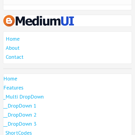
Home
About
Contact
Home
Features
_Multi DropDown
__DropDown 1
__DropDown 2
__DropDown 3
_ShortCodes