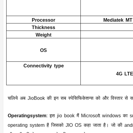
Processor
Mediatek MT
Thickness
Weight
OS
Connectivity
type
4G LTE
चलिये अब JioBook की इन सब स्पेसिफिकेशन्स को और विस्तार से स
Operatingsystem
: इस jio book मैं Microsoft windows का support नहीं है, बल्कि जियो का खुद का
operating system है जिसको JIO OS कहा जाता है। जो की android बेस है, इसलिए jio 