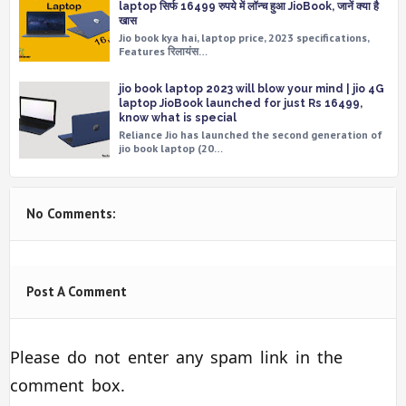
laptop सिर्फ 16499 रुपये में लॉन्च हुआ JioBook, जानें क्या है
खास
Jio book kya hai, laptop price, 2023 specifications,
Features रिलायंस…
jio book laptop 2023 will blow your mind | jio 4G
laptop JioBook launched for just Rs 16499,
know what is special
Reliance Jio has launched the second generation of
jio book laptop (20…
No Comments:
Post A Comment
Please do not enter any spam link in the
comment box.